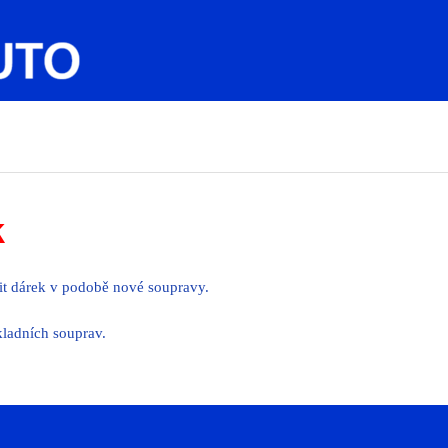
k
lit dárek v podobě nové soupravy.
kladních souprav.